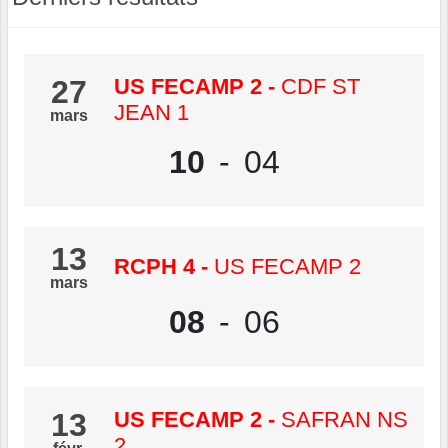
27
US FECAMP 2
-
CDF ST
JEAN 1
mars
10
-
04
13
RCPH 4
-
US FECAMP 2
mars
08
-
06
13
US FECAMP 2
-
SAFRAN NS
2