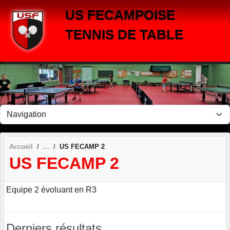
Panneau de gestion des cookies
US FECAMPOISE
TENNIS DE TABLE
Accueil
US FECAMP 2
US FECAMP 2
Equipe 2 évoluant en R3
Derniers résultats