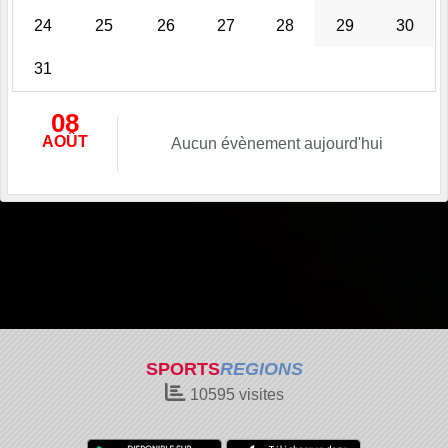
24
25
26
27
28
29
30
31
08
AOÛT
Aucun évènement aujourd'hui
SPORTS
REGIONS
10595
visites